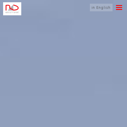
in English
Rozbaliť
menu