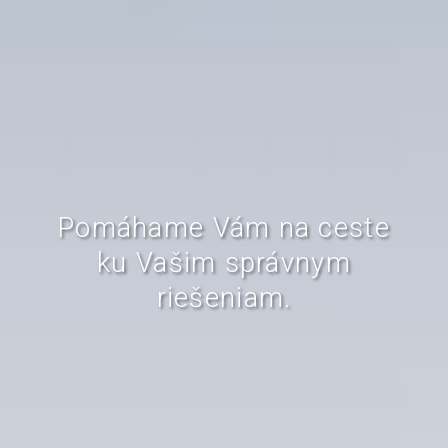
Pomáhame Vám na ceste
ku Vašim správnym
riešeniam.